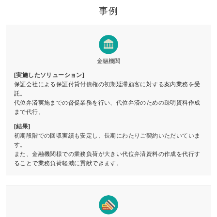
事例
金融機関
[実施したソリューション]
保証会社による保証付貸付債権の初期延滞顧客に対する案内業務を受
託。
代位弁済実施までの督促業務を行い、代位弁済のための疎明資料作成
まで代行。
[結果]
初期段階での回収実績も安定し、長期にわたりご契約いただいていま
す。
また、金融機関様での業務負荷が大きい代位弁済資料の作成を代行す
ることで業務負荷軽減に貢献できます。