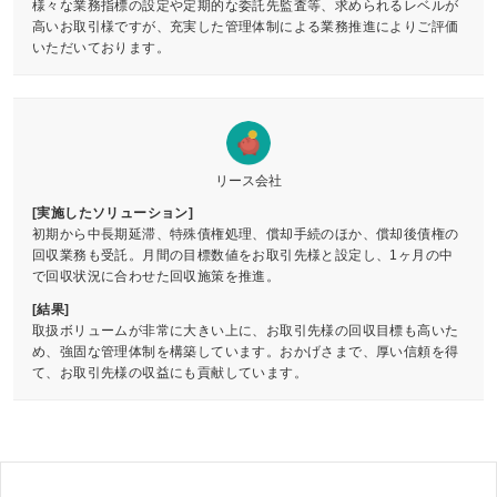
様々な業務指標の設定や定期的な委託先監査等、求められるレベルが
高いお取引様ですが、充実した管理体制による業務推進によりご評価
いただいております。
リース会社
[実施したソリューション]
初期から中長期延滞、特殊債権処理、償却手続のほか、償却後債権の
回収業務も受託。月間の目標数値をお取引先様と設定し、1ヶ月の中
で回収状況に合わせた回収施策を推進。
[結果]
取扱ボリュームが非常に大きい上に、お取引先様の回収目標も高いた
め、強固な管理体制を構築しています。おかげさまで、厚い信頼を得
て、お取引先様の収益にも貢献しています。