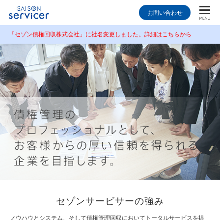
お問い合わせ
「セゾン債権回収株式会社」に社名変更しました。詳細はこちらから
セゾンサービサーの
強み
ノウハウとシステム、そして債権管理回収においてトータルサービスを提