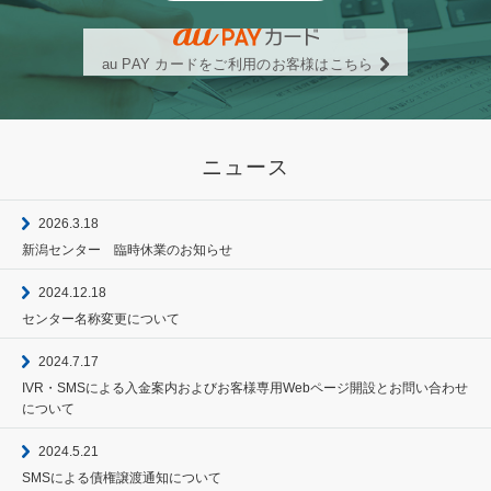
au PAY カードをご利用のお客様はこちら
ニュース
2026.3.18
新潟センター 臨時休業のお知らせ
2024.12.18
センター名称変更について
2024.7.17
IVR・SMSによる入金案内およびお客様専用Webページ開設とお問い合わせ
について
2024.5.21
SMSによる債権譲渡通知について